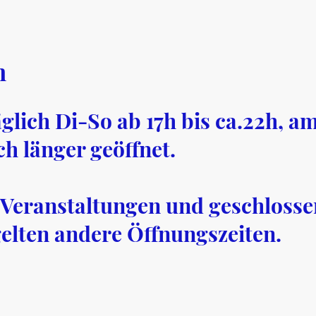
n
äglich Di-So ab 17h bis ca.22h, a
 länger geöffnet.
e Veranstaltungen und geschloss
gelten andere Öffnungszeiten.