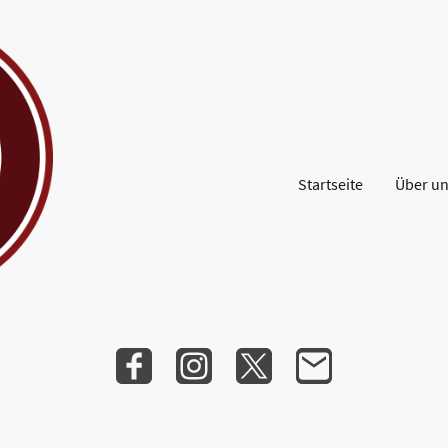
Startseite
Über u