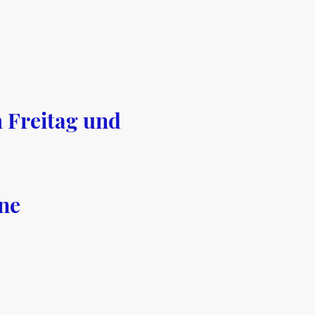
m Freitag und
ene