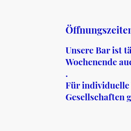
Öffnungszeite
Unsere Bar ist t
Wochenende auch
.
Für individuell
Gesellschaften 