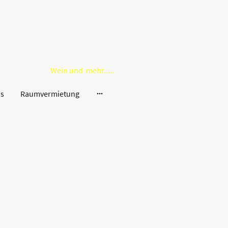
Wein und mehr.....
ns
Raumvermietung